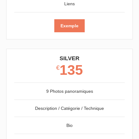
Liens
Exemple
SILVER
135
€
9 Photos panoramiques
Description / Catégorie / Technique
Bio